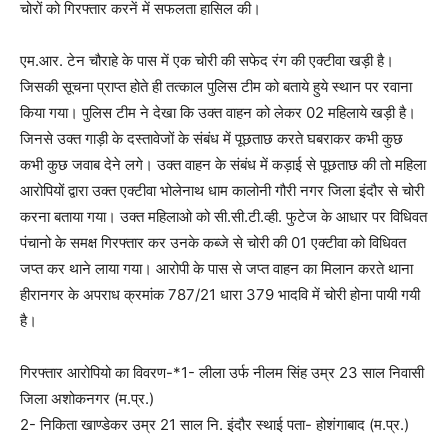
चोरों को गिरफ्तार करनें में सफलता हासिल की।
एम.आर. टेन चौराहे के पास में एक चोरी की सफेद रंग की एक्टीवा खड़ी है।
जिसकी सूचना प्राप्त होते ही तत्काल पुलिस टीम को बताये हुये स्थान पर रवाना
किया गया। पुलिस टीम ने देखा कि उक्त वाहन को लेकर 02 महिलाये खड़ी है।
जिनसे उक्त गाड़ी के दस्तावेजों के संबंध में पूछताछ करते घबराकर कभी कुछ
कभी कुछ जवाब देने लगे। उक्त वाहन के संबंध में कड़ाई से पूछताछ की तो महिला
आरोपियों द्वारा उक्त एक्टीवा भोलेनाथ धाम कालोनी गौरी नगर जिला इंदौर से चोरी
करना बताया गया। उक्त महिलाओ को सी.सी.टी.व्ही. फुटेज के आधार पर विधिवत
पंचानो के समक्ष गिरफ्तार कर उनके कब्जे से चोरी की 01 एक्टीवा को विधिवत
जप्त कर थाने लाया गया। आरोपी के पास से जप्त वाहन का मिलान करते थाना
हीरानगर के अपराध क्रमांक 787/21 धारा 379 भादवि में चोरी होना पायी गयी
है।
गिरफ्तार आरोपियो का विवरण-*1- लीला उर्फ नीलम सिंह उम्र 23 साल निवासी
जिला अशोकनगर (म.प्र.)
2- निकिता खाण्डेकर उम्र 21 साल नि. इंदौर स्थाई पता- होशंगाबाद (म.प्र.)