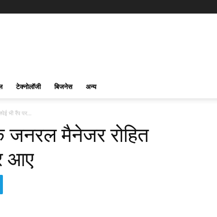
ल
टेक्नोलॉजी
बिजनेस
अन्य
ेई भी रैंप पर...
 के जनरल मैनेजर रोहित
जर आए