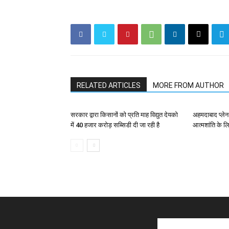
RELATED ARTICLES
MORE FROM AUTHOR
सरकार द्वारा किसानों को प्रति माह विद्युत देयको
अहमदाबाद प्लेन 
में 40 हजार करोड़ सब्सिडी दी जा रही है
आत्मशांति के लि