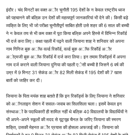
इंदौर। चंद मिनटों का वक्त अौर चुनौती 195 देशों के न केवल राष्ट्रीय ध्वज
को पहचानने की बलि्क उन देशों की महत्वपूर्ण जानकारियां भी देने की। किसी बड़े
व्यकि्त के लिए भी जो परीक्षा चुनौतीपूर्ण साबित होती उसे शहर की 6 साल की बच्ची
ने न केवल तय से भी कम वक्त में पूरा किया बलि्क अपने हिस्से में विभिन्न रिकॉर्ड
भी दर्ज करा लिए। कक्षा पहली में पढ़ने वाली जियाना शाह ने शनिवार को अपना
नाम गिनिज बुक अॉफ वर्ल्ड रिकॉर्ड, वर्ल्ड बुक अॉफ रिकॉॅर्ड अौर
अोएमजी बुक अॉफ रिकॉर्ड में दर्ज करा लिया। इन तमाम रिकॉर्ड्स में अपना
नाम दर्ज कराने वाली जियाना दुनिया की पहली एेसी बच्ची है जिसनें 6 वर्ष की
उम्र में 9 मिनट 31 सेकंड अौर 82 मिली सेकंड में 195 देशों की 7 खास
बातों को जाहिर कर दी।
जियाना के पिता मयंक शाह बताते हैं कि इन रिकॉर्ड्स के लिए जियाना ने शनिवार
को अॉनलाइन सेशन में सवाल-जवाब का सिलसिला चला। इसमें केवल इन
संस्थाअों के पदाधिकारी ही शामिल नहीं थे बलि्क 40 विद्यालयों के विद्यार्थियों ने
भी अपने-अपने स्कूलों की मदद से यूट्यूब चैनल के जरिए जियाना की स्मरण
शकि्त, उसकी मेहनत अौर प्रयास की होसला अफजाई की। जियाना को