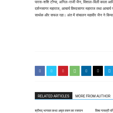
पारस-शशि टोंग्या, अनिल-राजी जैन, विशाल-विली काला आदि 
दर्शनसागर महाराज, आचार्य विमदसागर महाराज तथा आचार्य प
सार्थक और सफल रहा। अंत में संचालन महावीर जैन ने कि
RELATED ARTICLES
MORE FROM AUTHOR
श्रीमद् भागवत कथा अमृत वचन का रसपान
विश्व गायत्री प