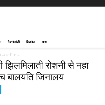
ल
टेक्नोलॉजी
बिजनेस
अन्य
ा उठा अंजनि नगर...
ी झिलमिलाती रोशनी से नहा
ंच बालयति जिनालय