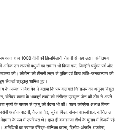
िनालय आज शाम 1008 दीपों की झिलमिलाती रोशनी से नहा उठा। संगीतमय
 अनेक उन तपस्वी बंधुओं का सम्मान भी किया गया, जिन्होंने पर्युषण पर्व और
तपस्या की। कोरोना की तीसरी लहर से मुक्ति एवं विश्व शांति-जनकल्याण की
ए सैकड़ों श्रद्धालु शामिल हुए।
के अध्यक्ष राजेश वेद ने बताया कि पंच बालयति जिनालय का अनुपम विद्युत
ोगेंद्र काला के भावपूर्ण शब्दों को संगीतज्ञ प्रद्युम्न जैन की टीम ने अपने
बा नृत्यों के माध्यम से प्रभु की वंदना भी की। शहर कांग्रेस अध्यक्ष विनय
ाजसेवी अशोक पाटनी, कैलाश वेद, सुरेश मिंडा, संजय बाकलीवाल, कांतिलाल
मेहमान के रूप में उपस्थित थे। हाल ही बावनगजा तीर्थ के चुनाव में विजयी रहे
या। अतिथियों का स्वागत वीरेंद्र-मोनिका काला, दिलीप-अंजलि अजमेरा,