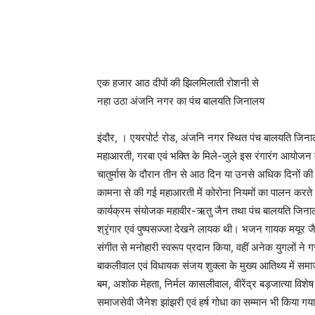
एक हजार आठ दीपों की झिलमिलाती रोशनी से
नहा उठा अंजनि नगर का पंच बालयति जिनालय
इंदौर, । एयरपोर्ट रोड, अंजनि नगर स्थित पंच बालयति ज
महाआरती, गरबा एवं भक्ति के मिले-जुले इस रंगारंग आयोजन में
चातुर्मास के दौरान तीन से आठ दिन या उनसे अधिक दिनों की 
कामना से की गई महाआरती में कोरोना नियमों का पालन करते हु
कार्यक्रम संयोजक महावीर-ऋतु जैन तथा पंच बालयति जिनालय 
श्रृंगार एवं पुष्पसज्जा देखने लायक थी। भजन गायक मयूर जैन, य
संगीत से मनोहारी स्वरूप प्रदान किया, वहीं अनेक युगलों ने गर
बाकलीवाल एवं विधायक संजय शुक्ला के मुख्य आतिथ्य में सम
बम, अशोक मेहता, निर्मल कासलीवाल, वीरेंद्र बड़जात्या विशेष 
समाजसेवी जैनेश झांझरी एवं हर्ष गोधा का सम्मान भी किया ग