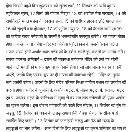
होगा जिसमें पहले दिन शुक्रवार को सुरेश शर्मा, 11 सितंबर को ऋषि कुमार
म्युजिकल ग्रुप, 12 सितं. को गोपाल मिश्रा, 13 को अशोक भैया सरकार, 14 को
रामनिराले भक्त मंडल के देवराज शर्मा, 15 को श्रीधर झरकर छोटे पागल बाबा,
16 को सुश्री दया होलकर, 17 को सुमित मधुराज, 18 को कैलाश शर्मा एवं 19
को कविता यादव गणेशजी के चरणों में भजनांजलि प्रस्तुत करेंगे। यह पहला मौका
होगा जब खजराना गणेश मंदिर पर कोरोना प्रोटोकाल के चलते केवल चलित
भजन संध्या होगी अर्थात भक्त गणेशजी के दर्शन करते हुए भजनों का आनंद लेंगे।
मास्क पहनना अनिवार्य – दर्शन की व्यवस्था महांकाल मंदिर की तर्ज पर रहेगी।
आने वाले भक्तों को मास्क पहनना अनिवार्य होगा। जो लोग मास्क पहनकर नहीं
आएंगे, उनके लिए प्रवेश द्वार पर ही मास्क की व्यवस्था रहेगी। मंदिर का मुख्य
मार्ग एकांगी रहेगा। वाहनों के लिए मंदिर परिसर स्थित पार्किंग स्थल का उपयोग की
करना होगा। मंदिर के पुजारी पं. अशोक भट्ट, पं. मोहन भट्ट, पं. सतपाल भट्ट
एवं पं. जयदेव भट्ट के सान्निध्य में सुबह से देर रात तक गणेशजी की पूजा-अर्चना
का क्रम चलेगा। इस दौरान गणेशजी को पहले दिन मोदक, 11 सितंबर को मूंग के
लड्डू, 15 सितंबर को चवले के लड्डू समाजसेवी दिनेश मित्तल के सौजन्य से
समर्पित किए जाएंगे। 17 सितंबर को फलाहारी लड्डू और 18 को उड़द के
लड्डुओं का भोग लगेगा। अन्य दिनों के लिए लड्डुओं का क्रम शनिवार को तय हो