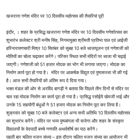
खजराना गणेश मंदिर पर 10 दिवसीय महोत्सव की तैयारियां पूरी
इंदौर, । शहर के प्रसिद्ध खजराना गणेश मंदिर पर 10 दिवसीय गणेशोत्सव का
शुभारंभ कलेक्टर श्री मनीष सिंह, निगमायुक्त श्रीमती प्रतिभा पाल एवं आईजी
हरिनारायणचारी मिश्र 10 सितंबर को सुबह 10 बजे ध्वजापूजन एवं गणेशजी को
मोतियों का चोला चढ़ाकर करेंगे। परिसर स्थित सभी मंदिरों पर ध्वजा भी चढ़ाई
जाएगी। गणेशजी को 51 हजार मोदक का भोग भी लगाया जाएगा। मोदक का
निर्माण कार्य पूरा हो गया है। मंदिर पर आकर्षक विद्युत एवं पुष्पसज्जा भी की गई
है। आज सभी तैयारियों को अंतिम रूप दे दिया गया।
भक्त मंडल की ओर से अरविंद बागड़ी ने बताया कि पिछले तीन दिनों से मंदिर पर
चल रहा मोदक निर्माण का कार्य पूरा हो गया है। प्रसिद्ध रसोईये खेमजी भाई और
उनके 15 सहयोगी बंधुओं ने 51 हजार मोदक का निर्माण पूरा कर लिया है।
शुक्रवार को सुबह 10 बजे कलेक्टर एवं अन्य सभी अतिथि 10 दिवसीय महोत्सव
का शुभारंभ करेंगे। मंदिर पर भव्य पुष्पबंगला भी सजेगा और शहर के संस्कृत
विद्यालयों के वेदपाठी बच्चे गणपति अथर्वशीर्ष का पाठ करेंगे।
पहली बार चलित भजन संध्या – इस दौरान चलित भजन संध्या का आयोजन भी