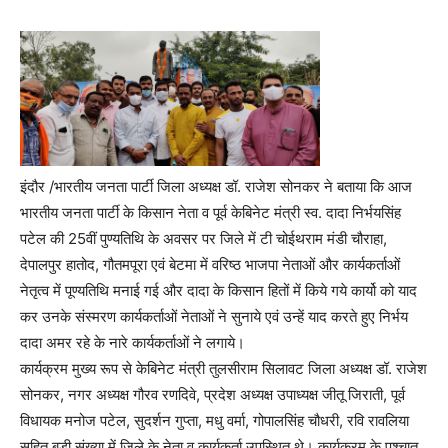
इंदौर /भारतीय जनता पार्टी जिला अध्यक्ष डॉ. राजेश सोनकर ने बताया कि आज
भारतीय जनता पार्टी के किसान नेता व पूर्व केबिनेट मंत्री स्व. दादा निर्भयसिंह
पटेल की 25वीं पुण्यतिथि के अवसर पर जिले में टी चोईथराम मंडी चौराहा,
देपालपुर हातोद, गौतमपूरा एवं बेटमा में वरिष्ठ भाजपा नेताओं और कार्यकर्ताओं
नेतृत्व में पूण्यतिथि मनाई गई और दादा के किसान हितों में किये गये कार्यो को याद
कर उनके संस्मरण कार्यकर्ताओं नेताओं ने सुनाये एवं उन्हें याद करते हुए निर्भय
दादा अमर रहे के नारे कार्यकर्ताओं ने लगाये।
कार्यक्रम मुख्य रूप से केबिनेट मंत्री तुलसीराम सिलावट जिला अध्यक्ष डॉ. राजेश
सोनकर, नगर अध्यक्ष गौरव रणदिवे, प्रदेश अध्यक्ष उपाध्यक्ष जीतू जिराती, पूर्व
विधायक मनोज पटेल, सुदर्शन गुप्ता, मधु वर्मा, गोपालसिंह चौधरी, रवि रावलिया
सहित बड़ी संख्या में जिले के नेता व कार्यकर्ता उपस्थित थे। कार्यक्रम के पश्चात