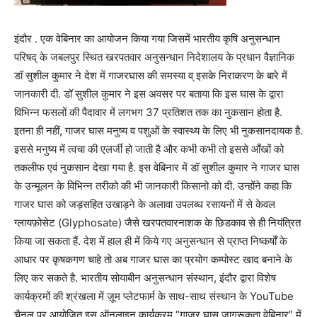
इंदौर . एक वेबिनार का आयोजन किया गया जिसमें भारतीय कृषि अनुसन्धान
परिषद् के जबलपुर स्थित खरपतवार अनुसन्धान निदेशालय के प्रधान वैज्ञानिक
डॉ सुशील कुमार ने देश में गाजरघास की समस्या व् इसके निराकरण के बारे में
जानकारी दी. डॉ सुशील कुमार ने इस अवसर पर बताया कि इस घास के द्वारा
विभिन्न फसलों की पैदावार में लगभग 37 प्रतिशत तक का नुकसान होता है.
इतना ही नहीं, गाजर घास मनुष्य व पशुओं के स्वास्थ्य के लिए भी नुकसानदायक है.
इससे मनुष्य में त्वचा की एलर्जी हो जाती है और कभी कभी तो इससे आँखों को
तकलीफ एवं नुकसान देखा गया है. इस वेबिनार में डॉ सुशील कुमार ने गाजर घास
के उन्मूलन के विभिन्न तरीको की भी जानकारी किसानो को दी. उन्होंने कहा कि
गाजर घास को जड़सहित उखाड़ने के अलावा उपलब्ध रसायनों में से केवल
ग्लायफ़ोसेट (Glyphosate) जैसे खरपतवारनाशक के छिडकाव से ही नियंत्रित
किया जा सकता हैं. देश में हाल ही में किये गए अनुसन्धान से प्राप्त निष्कर्षों के
आधार पर कृषकगण चाहे तो अब गाजर घास का प्रयोग कम्पोस्ट खाद बनाने के
लिए कर सकते है. भारतीय सोयाबीन अनुसन्धान संस्थान, इंदौर द्वारा विशेष
कार्यक्रमों की श्रंखला में ज़ूम प्लेटफार्म के साथ-साथ संस्थान के YouTube
चैनल पर आयोजित इस ऑनलाइन कार्यक्रम “गाजर घास जागरूकता वेबिनार” में