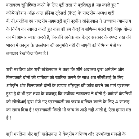
वातावरण सुनिश्चित करने के लिए पूरी तरह से प्रतिबद्ध हैं-यह कहते हुए “-
कॉन्फ़ेडरेशन ऑफ़ आल इंडिया ट्रेडर्स (कैट) के राष्ट्रीय अध्यक्ष श्री
बी.सी.भरतिया एवं राष्ट्रीय महामंत्री श्री प्रवीन खंडेलवाल ने उच्चतम न्यायालय
के निर्णय का स्वागत करते हुए कहा की हम केंद्रीय वाणिज्य मंत्री श्री पीयूष गोयल
का भी आभार व्यक्त करते हैं, जिन्होंने अनेक बार केंद्र सरकार के स्पष्ट रुख की
भारत में कानून के उल्लंघन की अनुमति नहीं दी जाएगी को विभिन्न मंचो पर
लगातार रेखांकित किया है !
श्री भरतिया और श्री खंडेलवाल ने कहा कि शीर्ष अदालत द्वारा अमेज़ॅन और
फ्लिपकार्ट दोनों की याचिका को खारिज करने के साथ अब सीसीआई के लिए
अमेज़ॅन और फ्लिपकार्ट दोनों के व्यापार मॉड्यूल की जांच करने का मार्ग प्रशस्त
हुआ है वो भी इस तथ्य के बावजूद कि सर्वोच्च न्यायालय ने दोनों ई-कॉमर्स कंपनियों
को सीसीआई द्वारा भेजे गए प्रश्नावली का जवाब दाखिल करने के लिए 4 सप्ताह
का समय दिया है ! प्रश्नावली किसी भी जांच के आड़े नहीं आती है, ऐसा हमारा मत
है !
श्री भरतिया और श्री खंडेलवाल ने केंद्रीय वाणिज्य और उपभोक्ता मामलों के