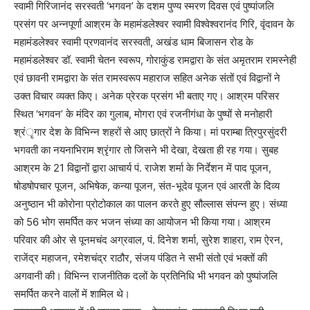
स्वामी गिरिजानंद सरस्वती ‘भगवन’ के दशम पुण्य स्मरण दिवस एवं पुष्पांजलि
प्रसंग पर अन्नपूर्णा आश्रम के महामंडलेश्वर स्वामी विश्वेश्वरानंद गिरि, वृंदावन के
महामंडलेश्वर स्वामी प्रणवानंद सरस्वती, अखंड धाम बिजासन रोड के
महामंडलेश्वर डॉ. स्वामी चेतन स्वरूप, गोराकुंड रामद्वारा के संत अमृतराम रामस्नेही
एवं छावनी रामद्वारा के संत रामस्वरूप महाराज सहित अनेक संतों एवं विद्वानों ने
उक्त विचार व्यक्त किए। अनेक प्रेरक प्रसंग भी बताए गए। आश्रम परिसर
स्थित ‘भगवन’ के मंदिर का गुलाब, मोगरा एवं रजनीगंधा के पुष्पों से मनोहारी
श्रंृगार देश के विभिन्न शहरों से आए छात्रों ने किया। मां पराम्बा त्रिपुरसुंदरी
भगवती का नयनाभिराम श्रृंगार तो जिसने भी देखा, देखता ही रह गया। सुबह
आश्रम के 21 विद्वानों द्वारा आचार्य पं. राजेश शर्मा के निर्देशन में पाद पूजन,
षोडषोपचार पूजन, अभिषेक, कन्या पूजन, संत-भूदेव पूजन एवं आरती के दिव्य
अनुष्ठान भी कोरोना प्रोटोकाल का पालन करते हुए सौल्लास संपन्न हुए। संध्या
को 56 भोग समर्पित कर भजन संध्या का आयोजन भी किया गया। आश्रम
परिवार की ओर से पूनमचंद अग्रवाल, पं. दिनेश शर्मा, सुरेश शाहरा, राम ऐरन,
राजेंद्र महाजन, रमेशचंद्र राठौर, संजय पंडित ने सभी संतो एवं भक्तों की
अगवानी की। विभिन्न राजनीतिक दलों के प्रतिनिधि भी भगवन को पुष्पांजलि
समर्पित करने वालों में शामिल थे।