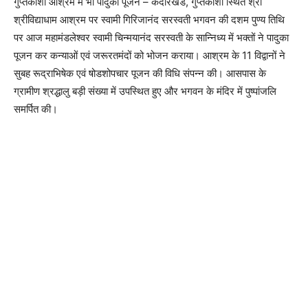
गुप्तकाशी आश्रम में भी पादुका पूजन – केदारखंड, गुप्तकाशी स्थित श्री
श्रीविद्याधाम आश्रम पर स्वामी गिरिजानंद सरस्वती भगवन की दशम पुण्य तिथि
पर आज महामंडलेश्वर स्वामी चिन्मयानंद सरस्वती के सान्निध्य में भक्तों ने पादुका
पूजन कर कन्याओं एवं जरूरतमंदों को भोजन कराया। आश्रम के 11 विद्वानों ने
सुबह रूद्राभिषेक एवं षोडशोपचार पूजन की विधि संपन्न की। आसपास के
ग्रामीण श्रद्धालु बड़ी संख्या में उपस्थित हुए और भगवन के मंदिर में पुष्पांजलि
समर्पित की।