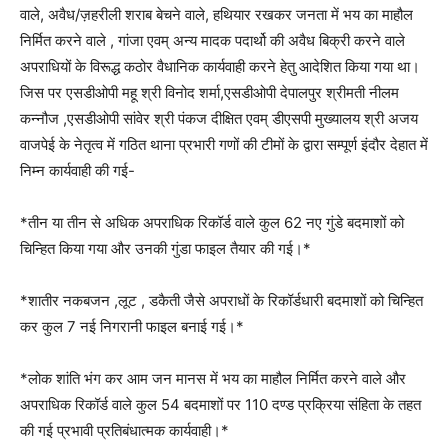
वाले, अवैध/ज़हरीली शराब बेचने वाले, हथियार रखकर जनता में भय का माहौल
निर्मित करने वाले , गांजा एवम् अन्य मादक पदार्थो की अवैध बिक्री करने वाले
अपराधियों के विरूद्ध कठोर वैधानिक कार्यवाही करने हेतु आदेशित किया गया था।
जिस पर एसडीओपी महू श्री विनोद शर्मा,एसडीओपी देपालपुर श्रीमती नीलम
कन्नौज ,एसडीओपी सांवेर श्री पंकज दीक्षित एवम् डीएसपी मुख्यालय श्री अजय
वाजपेई के नेतृत्व में गठित थाना प्रभारी गणों की टीमों के द्वारा सम्पूर्ण इंदौर देहात में
निम्न कार्यवाही की गई-
*तीन या तीन से अधिक अपराधिक रिकॉर्ड वाले कुल 62 नए गुंडे बदमाशों को
चिन्हित किया गया और उनकी गुंडा फाइल तैयार की गई।*
*शातीर नकबजन ,लूट , डकैती जैसे अपराधों के रिकॉर्डधारी बदमाशों को चिन्हित
कर कुल 7 नई निगरानी फाइल बनाई गई।*
*लोक शांति भंग कर आम जन मानस में भय का माहौल निर्मित करने वाले और
अपराधिक रिकॉर्ड वाले कुल 54 बदमाशों पर 110 दण्ड प्रक्रिया संहिता के तहत
की गई प्रभावी प्रतिबंधात्मक कार्यवाही।*