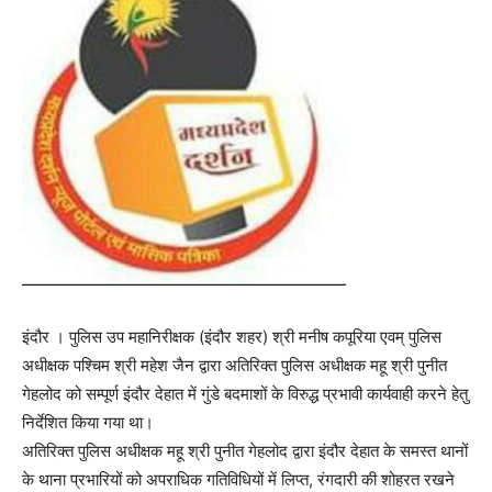
इंदौर । पुलिस उप महानिरीक्षक (इंदौर शहर) श्री मनीष कपूरिया एवम् पुलिस
अधीक्षक पश्चिम श्री महेश जैन द्वारा अतिरिक्त पुलिस अधीक्षक महू श्री पुनीत
गेहलोद को सम्पूर्ण इंदौर देहात में गुंडे बदमाशों के विरुद्ध प्रभावी कार्यवाही करने हेतु
निर्देशित किया गया था।
अतिरिक्त पुलिस अधीक्षक महू श्री पुनीत गेहलोद द्वारा इंदौर देहात के समस्त थानों
के थाना प्रभारियों को अपराधिक गतिविधियों में लिप्त, रंगदारी की शोहरत रखने