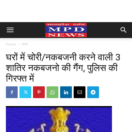
Home
राज्य
घरों में चोरी/नकबजनी करने वाली 3
शातिर नकबजनो की गैंग, पुलिस की
गिरफ्त में