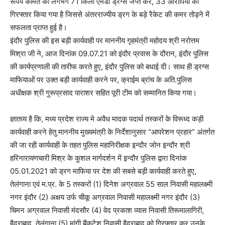
रूपयें कीमत की लगभग 71 किलो एमडी ड्रग्स जप्त कर, 33 आरोपियों को
गिरफ्तार किया गया है जिससे अंतरराज्यीय ड्रग के बड़े रैकेट की कमर तोड़ने में
सफलता प्राप्त हुई है।
इंदौर पुलिस की इस बड़ी कार्यवाही पर माननीय गृहमंत्री महोदय श्री नरोत्तम
मिश्रा जी ने, आज दिनांक 09.07.21 को इंदौर प्रवास के दौरान, इंदौर पुलिस
की कार्यप्रणाली की तारीफ करते हुए, इंदौर पुलिस को बधाई दी। साथ ही ड्रग्स
माफियाओं पर उक्त बड़ी कार्यवाही करने पर, क्राईम ब्रांच के अति.पुलिस
अधीक्षक श्री गुरूप्रसाद पाराशर सहित पूरी टीम को सम्मानित किया गया।
ज्ञातव्य है कि, मध्य प्रदेश राज्य मे अवैध मादक पदार्थ तस्करों के विरूध्द कड़ी
कार्यवाही करने हेतु माननीय मुख्यमंत्री के निर्देशानुसार “आपरेशन प्रहार” अंतर्गत
की जा रही कार्यवाही के तहत पुलिस महानिरीक्षक इन्दौर जोन इन्दौर श्री
हरिनारायणचारी मिश्र के कुशल मार्गदर्शन में इन्दौर पुलिस द्वारा दिनांक
05.01.2021 को ड्रग माफिया पर देश की सबसे बड़ी कार्यवाही करते हुए,
तेलंगाना एवं म.प्र. के 5 तस्करों (1) दिनेश अग्रवाल 55 साल निवासी महालक्ष्मी
नगर इंदौर (2) अक्षय उर्फ चीकू अग्रवाल निवासी महालक्ष्मी नगर इंदौर (3)
चिमन अग्रवाल निवासी मंदसौर (4) वेद प्रकाश व्यास निवासी तिरूमालागिरी,
हैदराबाद, तेलंगाना (5) मांगी बैंकटेश निवासी हैदराबाद को गिरफ्तार कर उनके