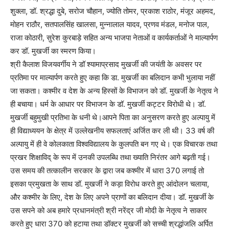
शुक्ला, डॉ. श्रद्धा दुबे, सरोज चौहान, ज्योति तोमर, प्रकाश राठोर, मंजूर अहमद,
मोहन राठौर, सतपालसिंह खालसा, मुन्नालाल यादव, प्रणव मंडल, मनोज पाल,
राजा कोठारी, सुरेश कुरबाड़े सहित अन्य भाजपा नेताओं व कार्यकर्ताओं ने माल्यार्पण
कर डॉ. मुखर्जी का स्मरण किया।
श्री कैलाश विजयवर्गीय ने डॉ श्यामाप्रसाद मुखर्जी की जयंती के अवसर पर
प्रतिमा पर माल्यार्पण करते हुए कहा कि डा. मुखर्जी का बलिदान कभी भुलाया नहीं
जा सकता। कश्मीर व देश के अन्य हिस्सों के विभाजन को डॉ. मुखर्जी के नेतृत्व ने
ही बचाया। धर्म के आधार पर विभाजन के डॉ. मुखर्जी कट्टर विरोधी थे। डॉ.
मुखर्जी बहुमुखी प्रतिभा के धनी थे।आपने पिता का अनुसरण करते हुए अल्पायु में
ही विद्याध्ययन के क्षेत्र में उल्लेखनीय सफलताएं अर्जित कर ली थी। 33 वर्ष की
अल्पायु में ही वे कोलकाता विश्वविद्यालय के कुलपति बन गए थे। एक विचारक तथा
प्रखर शिक्षाविद् के रूप में उनकी उपलब्धि तथा ख्याति निरंतर आगे बढ़ती गई।
उस समय की तत्कालीन सरकार के द्वारा जब कश्मीर में धारा 370 लगाई तो
इसका प्रमुखता के साथ डॉ. मुखर्जी ने कड़ा विरोध करते हुए आंदोलन चलाया,
और कश्मीर के लिए, देश के लिए अपने प्राणों का बलिदान दीया। डॉ. मुखर्जी के
उस सपने को अब हमारे प्रधानमंत्री श्री नरेंद्र जी मोदी के नेतृत्व ने साकार
करते हुए धारा 370 को हटाया तथा डॉक्टर मुखर्जी को सच्ची श्रद्धांजलि अर्पित