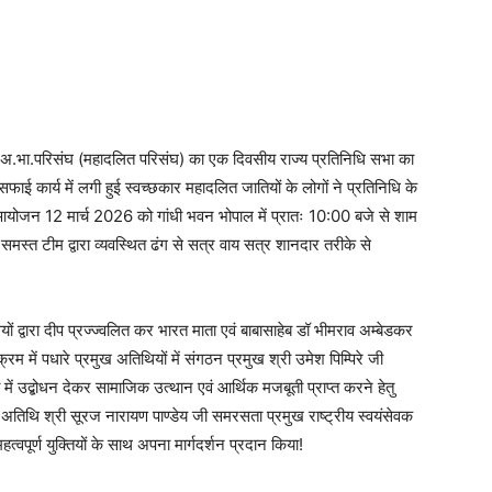
 अ.भा.परिसंघ (महादलित परिसंघ) का एक दिवसीय राज्य प्रतिनिधि सभा का
फाई कार्य में लगी हुई स्वच्छकार महादलित जातियों के लोगों ने प्रतिनिधि के
 आयोजन 12 मार्च 2026 को गांधी भवन भोपाल में प्रातः 10:00 बजे से शाम
समस्त टीम द्वारा व्यवस्थित ढंग से सत्र वाय सत्र शानदार तरीके से
 द्वारा दीप प्रज्ज्वलित कर भारत माता एवं बाबासाहेब डॉ भीमराव अम्बेडकर
रम में पधारे प्रमुख अतिथियों में संगठन प्रमुख श्री उमेश पिम्पिरे जी
ा में उद्बोधन देकर सामाजिक उत्थान एवं आर्थिक मजबूती प्राप्त करने हेतु
ुख अतिथि श्री सूरज नारायण पाण्डेय जी समरसता प्रमुख राष्ट्रीय स्वयंसेवक
वपूर्ण युक्तियों के साथ अपना मार्गदर्शन प्रदान किया!