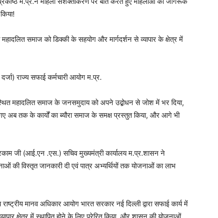
ला प्रकोष्ठ म.प्र.ने महिला सशक्तीकरण पर बात करते हुए महिलाओं को जागरूक
 किया!
शा महादलित समाज को डिक्की के सहयोग और मार्गदर्शन से व्यापार के क्षेत्र में
ी दर्जा) राज्य सफाई कर्मचारी आयोग म.प्र.
पस्थित महादलित समाज के जनसमुदाय को अपने उद्बोधन से जोश में भर दिया,
गए अब तक के कार्यों का ब्यौरा समाज के समक्ष प्रस्तुत किया, और आगे भी
ंह मरकाम जी (आई.एन .एस.) सचिव मुख्यमंत्री कार्यालय म.प्र.शासन ने
 की विस्तृत जानकारी दी एवं पात्र अभ्यर्थियों तक योजनाओं का लाभ
 राष्ट्रीय मानव अधिकार आयोग भारत सरकार नई दिल्ली द्वारा सफाई कार्य में
ापार क्षेत्र में स्थापित होने के लिए प्रेरित किया, और शासन की योजनाओं