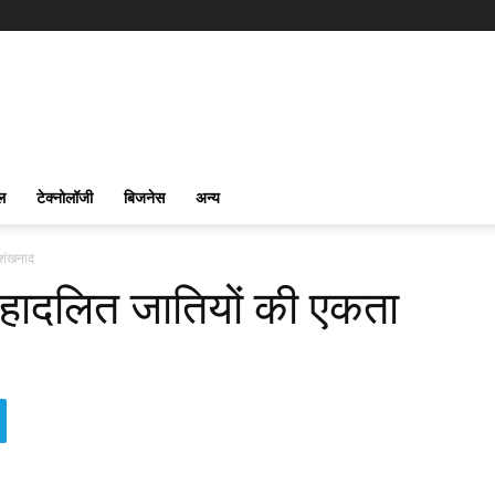
ल
टेक्नोलॉजी
बिजनेस
अन्य
 शंखनाद
 महादलित जातियों की एकता