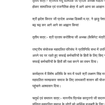
तृतीय सत्र:- श्रीमती मधु वाल्मीकि जी प्रदेश अध्यक्ष महि
होकर सामाजिक एवं राजनैतिक क्षेत्र में आगे आना का आव्हान
श्री हृदेश किरार जी प्रदेश अध्यक्ष डिक्की म.प्र. ने झाड़ू पे
बढ़ चढ़ कर आगे आने का आह्वान किया!
तृतीय सत्र:- श्री प्रताप करोशिया जी अध्यक्ष (कैबिनेट मंत्र
राष्ट्रीय संयोजक महादलित परिसंघ ने प्रतिनिधि सभा में उ
अपने पद पर रहते हुए सफाई कर्मचारियों के हितों के लिए किए 
सफाई कर्मचारियों के हितों की रक्षा करने का वचन दिया।
कार्यक्रम में विशेष अतिथि के रूप में पधारे श्री लक्ष्मण सि
महादलित स्वच्छकार समाज के लिए लाभकारी शासन की योजनाओं
पहुंचाने आश्वासन दिया।
चतुर्थ एवं समापन सत्र:- माननीय प्रियंक कानूनगो जी सदस्य
संलिप्त महादलित समाज के लोगों को आर्थिक मजबूती के लिए व्य