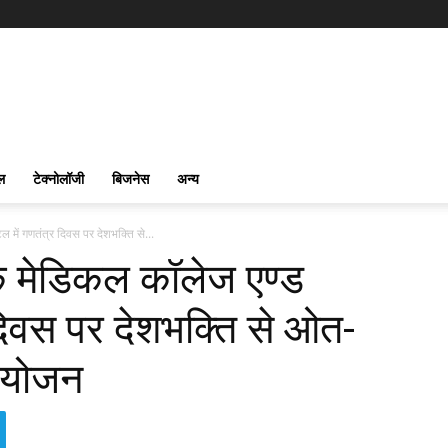
ल
टेक्नोलॉजी
बिजनेस
अन्य
ल में गणतंत्र दिवस पर देशभक्ति से...
थिक मेडिकल कॉलेज एण्ड
 दिवस पर देशभक्ति से ओत-
 आयोजन