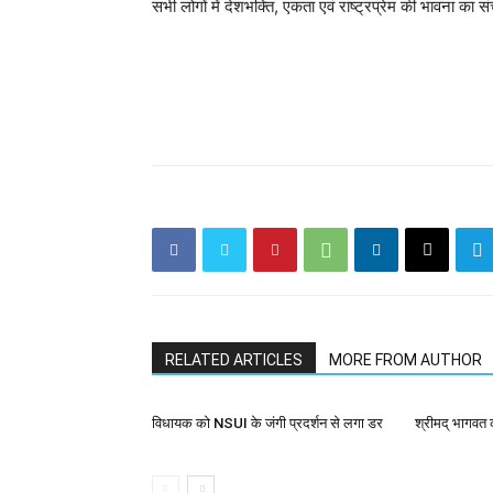
सभी लोगों में देशभक्ति, एकता एवं राष्ट्रप्रेम की भावना का 
RELATED ARTICLES
MORE FROM AUTHOR
विधायक को NSUI के जंगी प्रदर्शन से लगा डर
श्रीमद् भागवत