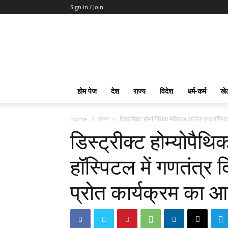
Sign in / Join
mpd
Slot
Gacor
Slot
Pragmatic
Toto
होम पेज
देश
राज्य
विदेश
धर्म-कर्म
खे
Slot
Terpercaya
Home
राज्य
डिस्ट्रीक्ट होम्योपैथिक मेडिकल कॉलेज एण्ड हॉस्पिट
डिस्ट्रीक्ट होम्योपै
हॉस्पिटल में गणतंत्र
प्रोत कार्यक्रम का