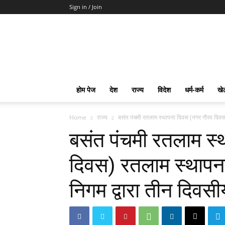
Sign in / Join
mpd
Slot
Gacor
Slot
Pragmatic
Toto
होम पेज
देश
राज्य
विदेश
धर्म-कर्म
खे
Slot
Terpercaya
Home
राज्य
बसंत पंचमी रतलाम स्थापना दिवस (नगर गौरव दिवस
बसंत पंचमी रतलाम स्
दिवस) रतलाम स्थापन
निगम द्वारा तीन दिव