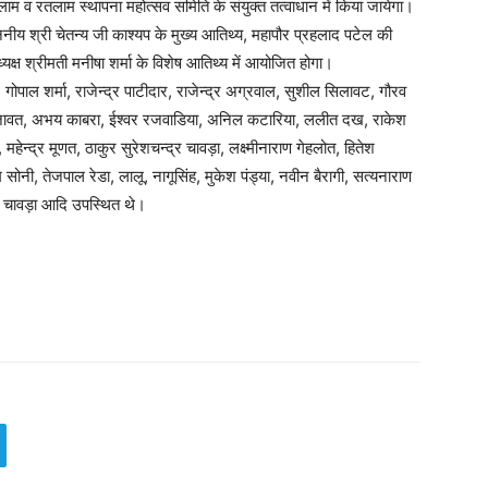
व रतलाम स्थापना महोत्सव समिति के संयुक्त तत्वाधान में किया जायेगा।
 माननीय श्री चेतन्य जी काश्यप के मुख्य आतिथ्य, महापौर प्रहलाद पटेल की
्यक्ष श्रीमती मनीषा शर्मा के विशेष आतिथ्य में आयोजित होगा।
गोपाल शर्मा, राजेन्द्र पाटीदार, राजेन्द्र अग्रवाल, सुशील सिलावट, गौरव
 राजावत, अभय काबरा, ईश्वर रजवाडिया, अनिल कटारिया, ललीत दख, राकेश
 महेन्द्र मूणत, ठाकुर सुरेशचन्द्र चावड़ा, लक्ष्मीनाराण गेहलोत, हितेश
ाम सोनी, तेजपाल रेडा, लालू, नागूसिंह, मुकेश पंड्या, नवीन बैरागी, सत्यनाराण
ाल चावड़ा आदि उपस्थित थे।