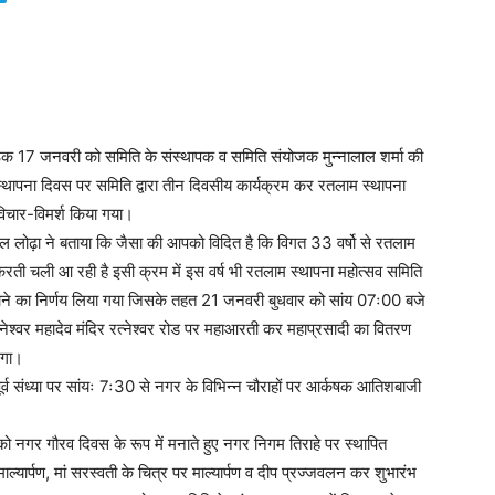
क 17 जनवरी को समिति के संस्थापक व समिति संयोजक मुन्नालाल शर्मा की
म स्थापना दिवस पर समिति द्वारा तीन दिवसीय कार्यक्रम कर रतलाम स्थापना
विचार-विमर्श किया गया।
ंगल लोढ़ा ने बताया कि जैसा की आपको विदित है कि विगत 33 वर्षो से रतलाम
ी चली आ रही है इसी क्रम में इस वर्ष भी रतलाम स्थापना महोत्सव समिति
 जाने का निर्णय लिया गया जिसके तहत 21 जनवरी बुधवार को सांय 07ः00 बजे
्नेश्वर महादेव मंदिर रत्नेश्वर रोड पर महाआरती कर महाप्रसादी का वितरण
एगा।
व संध्या पर सांयः 7ः30 से नगर के विभिन्न चौराहों पर आर्कषक आतिशबाजी
नगर गौरव दिवस के रूप में मनाते हुए नगर निगम तिराहे पर स्थापित
यार्पण, मां सरस्वती के चित्र पर माल्यार्पण व दीप प्रज्जवलन कर शुभारंभ