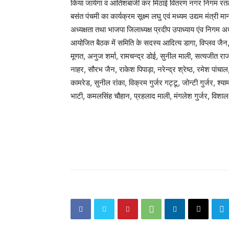
किया जायेगा व आतिशबाजी कर मिठाई वितरण नगर निगम रतलाम 
बसंत पंचमी का कार्यक्रम सूक्ष्म लघु एवं मध्यम उद्यम मंत्री
अध्यक्षता तथा भाजपा जिलाध्यक्ष प्रदीप उपाध्याय एंव निगम अध
आयोजित बैठक में समिति के सदस्य आदित्य डागा, विप्लव जैन, 
मूणत, अनुज शर्मा, रामचन्द्र डोई, सुनील माली, सत्यजीत
नाहर, सौरभ जैन, राकेश पिपाड़ा, नरेन्द्र श्रेष्ठ, रमेश पांचाल,
कामरेड, सुनील रांका, विक्रम गुर्जर गट्टू, जोन्टी गुर्जर, श्य
भाटी, कमलसिंह चौहान, प्रहलाद माली, मंगलेश गुर्जर, विश