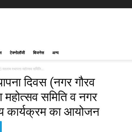
ल
टेक्नोलॉजी
बिजनेस
अन्य
) रतलाम स्थापना महोत्सव समिति...
थापना दिवस (नगर गौरव
ा महोत्सव समिति व नगर
सीय कार्यक्रम का आयोजन