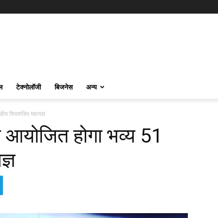
ल
टेक्नोलॉजी
बिजनेस
अन्य
ीय शिवशक्ति महायज्ञ
 आयोजित होगा भव्य 51
ज्ञ