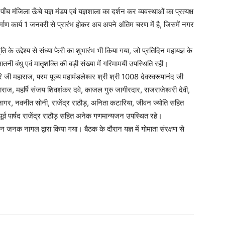
 मंजिला ऊँचे यज्ञ मंडप एवं यज्ञशाला का दर्शन कर व्यवस्थाओं का प्रत्यक्ष
ाण कार्य 1 जनवरी से प्रारंभ होकर अब अपने अंतिम चरण में है, जिसमें नगर
के उद्देश्य से संध्या फेरी का शुभारंभ भी किया गया, जो प्रतिदिन महायज्ञ के
तनी बंधु एवं मातृशक्ति की बड़ी संख्या में गरिमामयी उपस्थिति रही।
िरि जी महाराज, परम पूज्य महामंडलेश्वर श्री श्री 1008 देवस्वरूपानंद जी
ाराज, महर्षि संजय शिवशंकर दवे, काजल गुरु जागीरदार, राजराजेश्वरी देवी,
 नागर, नवनीत सोनी, राजेंद्र राठौड़, अनिता कटारिया, जीवन ज्योति सहित
 पूर्व पार्षद राजेंद्र राठौड़ सहित अनेक गणमान्यजन उपस्थित रहे।
न जनक नागल द्वारा किया गया। बैठक के दौरान यज्ञ में गोमाता संरक्षण से