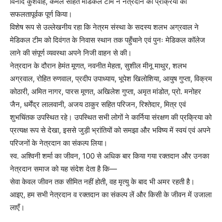
विनोद कुशवाह, कमल सहित मेडिकल टीम ने नेत्रदान की प्रक्रिया को
सफलतापूर्वक पूर्ण किया।
विशेष रूप से उल्लेखनीय रहा कि नेत्रम संस्था के सदस्य शलभ अग्रवाल ने
मेडिकल टीम को दिवंगत के निवास स्थान तक पहुँचाने एवं पुनः मेडिकल कॉलेज
लाने की संपूर्ण व्यवस्था अपने निजी वाहन से की।
नेत्रदान के दौरान हेमंत मूणत, नवनीत मेहता, सुशील मीनू माथुर, शलभ
अग्रवाल, रोहित रुणवाल, प्रदीप उपाध्याय, भूपेश खिलोशिया, आयुष गुप्ता, विक्रम
कोठारी, अमित नागर, पारस मूणत, अखिलेश गुप्ता, अमृत मांडोत, प्रो. मनोहर
जैन, धर्मेंद्र लालवानी, अजय ठाकुर सहित परिजन, रिश्तेदार, मित्र एवं
शुभचिंतक उपस्थित रहे। उपस्थित सभी लोगों ने कार्निया संरक्षण की प्रक्रिया को
प्रत्यक्ष रूप से देखा, इससे जुड़ी भ्रांतियों को समझा और भविष्य में स्वयं एवं अपने
परिजनों के नेत्रदान का संकल्प लिया।
स्व. अश्विनी शर्मा का जीवन, 100 से अधिक बार किया गया रक्तदान और उनका
नेत्रदान समाज को यह संदेश देता है कि—
सेवा केवल जीवन तक सीमित नहीं होती, वह मृत्यु के बाद भी अमर रहती है।
आइए, हम सभी नेत्रदान व रक्तदान का संकल्प लें और किसी के जीवन में उजाला
लाएँ।