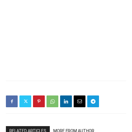
RELATED ARTICLES
MORE FROM AUTHOR