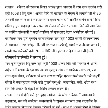
रतलाम। रविवार को रतलाम स्थित अखंड ज्ञान आश्रम में परम पूज्य गुरुदेव श्री
श्री 1008 ( हिंदू रत्न ) आनंद गिरि जी महाराज के नेतृत्व में आगामी 19 से 25
जनवरी तक नगर के दीनदयाल नगर मुख्य ग्राउंड में आयोजित होने वाले ” शिव
शक्ति हनुमत महायज्ञ ” के सफल आयोजन को लेकर रतलाम जिले की सामाजिक
एवं धार्मिक संस्थाओं के पदाधिकारियों की एक वृहद बैठक आयोजित की गई।
यह बैठक परम पूज्य गुरुदेव महामंडलेश्वर श्री श्री 1008 स्वामी देवस्वरूपानंद
जी महाराज, महंत नरेंद्र गिरि जी महाराज (उज्जैन), महर्षि संजयशिवशंकर दवे ,
साध्वी राजराजेश्वरी देवी, सेवानंद गिरि जी महाराज सहित काजल दीदी की
गरिमामयी उपस्थिति में सम्पन्न हुई।
परम पूज्य गुरुदेव हिंदू रत्न श्री श्री 1008 आनंद गिरि जी महाराज ने अपने
उद्बोधन में बताया कि इस महायज्ञ का प्रमुख उद्देश्य सामाजिक समरसता, एक
पंगत–एक संगत, पर्यावरण एवं जल संरक्षण सहित प्रभात फेरी करने वाले बंधुओं,
मंदिरों में सेवा प्रदान करने वाले पुजारी बन्धुओ , मातृशक्ति, संतों, भूदेवों तथा
वाल्मीकि समाज के बंधुओं का विशेष सम्मान करना है।
रतलाम नगर में होने वाले इस वृहद आयोजन के अंतर्गत बैठक में कार्यालय के
उद्घाटन, यज्ञ की रूपरेखा, व्यवस्थाओं के सुचारु संचालन तथा मातृशक्ति के
विशेष सम्मान विषय पर विस्तृत परिचर्चा की गई। साथ ही आगामी दिनों में विभिन्न