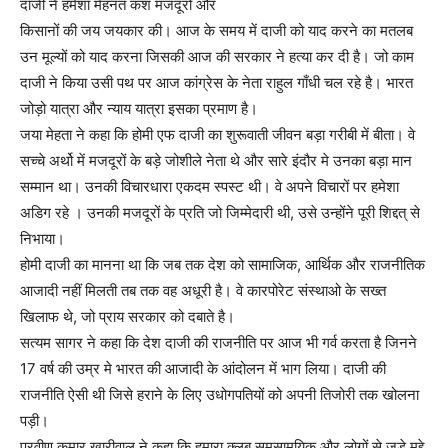
दाजी ने हमेशा मेहनत कश मजदूरों और
किसानों की जय जयकार की। आज के समय में दाजी को याद करने का मतलब
उन मूल्यों को याद करना जिसकी आज की सरकार ने हत्या कर दी है। जो काम
दाजी ने किया उसी पथ पर आज कांग्रेस के नेता राहुल गाँधी चल रहे है। भारत
जोड़ो यात्रा और न्याय यात्रा इसका प्रमाण है।
जया मेहता ने कहा कि होमी एफ दाजी का शुरूवाती जीवन बड़ा गरीबी में बीता। वे
सच्चे अर्थो में मजदूरों के बड़े जोशीले नेता थे और सारे इंदौर मे उनका बड़ा मान
सम्मान था। उनकी विचारधारा एकदम स्पस्ट थी। वे अपने विचारों पर हमेशा
अडिग रहे । उनकी मजदूरों के प्रति जो जिम्मेदारी थी, उसे उन्होंने पूरी शिद्दत् से
निभाया।
होमी दाजी का मानना था कि जब तक देश को सामाजिक, आर्थिक और राजनीतिक
आजादी नहीं मिलती तब तक वह अधूरी है। वे कारपोरेट संस्थाओ के सख्त
खिलाफ थे, जो प्राय सरकार को दबाते है।
सत्यम सागर ने कहा कि देश दाजी की राजनीति पर आज भी गर्व करता है जिनने
17 वर्ष की उम्र मे भारत की आजादी के आंदोलन में भाग लिया। दाजी की
राजनीति ऐसी थी जिसे हराने के लिए उधोगपतियों को अपनी तिजोरी तक खोलना
पड़ी।
प्रवीण कुमार खारीवाल ने कहा कि हमारा क्लब समसामयिक और लोगों से जुड़े मुद्दे