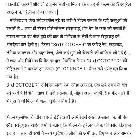
तकनीकी कारणों और शो टाइमिंग सही ना मिलने कि वजह से फिल्म को 5 अप्रैल
2024 को रिलीज किया जायेगा |
.. मोलेस्टेशन जैसे संवेदनशील मुद्दे पर बनी ये फिल्म समाज के कई पहलुओं को
दर्शाती है… साथ ही फिल्म मोलेस्टेशन (छेड़छाड़)और रेप के फर्क को बताती है,
हमारा समाज रेप जैसे मुद्दो की बात तो गंभीरता से लेती है मगर छेड़छाड़ को
अनदेखा कर देती है। फिल्म ”3rd OCTOBER” के जरिए रेप, छेड़छाड़,
लैंगिक समानता और झूठा केस, जैसे कई मुद्दों को दिखाने की कोशिश की गई है…
लेखक और निर्देशक विनीत झा द्वारा निर्देशित फिल्म ”3rd OCTOBER” को
रोहित शर्मा ने क्लॉक एन डायल (CLOCKNDAIL) बैनर तले प्रोड्यूस किया
गया है।
3rd OCTOBER” से फिल्म लकी फेम स्नेहा उल्लाल, एक लंबे समय के बाद
बड़े परदे पे दिखेंगी, साथ ही हितेन तेजवानी, मोइन खान, कांची सिंह और मानिनी
मिश्रा ने भी फिल्म में अहम भूमिका निभाई है।
फिल्म प्रमोशन के दौरान आई इंदौर आयी अभिनेत्री स्नेहा उल्लाल , कांची सिंह
और प्रोड्यूसर रोहित शर्मा ने बताया कि फिल्म के ट्रेलर को काफी पसंद किया जा
रहा है । साथ ही सभी ने मध्य प्रदेश के लोगों को अभी तक दिए प्यार और समर्थन