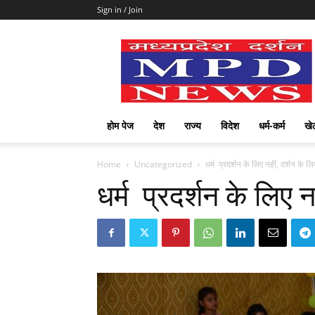
Sign in / Join
mpd
Slot
Gacor
Slot
Pragmatic
Toto
होम पेज
देश
राज्य
विदेश
धर्म-कर्म
खे
Slot
Terpercaya
Home
Uncategorized
धर्म प्रदर्शन के लिए नहीं, दर्शन के लि
धर्म प्रदर्शन के लिए न