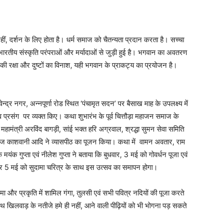
नहीं, दर्शन के लिए होता है। धर्म समाज को चैतन्यता प्रदान करता है। सच्चा
। भारतीय संस्कृति परंपराओं और मर्यादाओं से जुड़ी हुई है। भगवान का अवतरण
 की रक्षा और दुष्टों का विनाश, यही भगवान के प्राकट्य का प्रयोजन है।
ेवेन्द्र नगर, अन्नपूर्णा रोड स्थित ‘पंचामृत सदन’ पर बैसाख माह के उपलक्ष्य में
 प्रसंग पर व्यक्त किए। कथा शुभारंभ के पूर्व चित्तौड़ा महाजन समाज के
श महामंत्री अरविंद बागड़ी, सांई भक्त हरि अग्रवाल, श्रद्धा सुमन सेवा समिति
 पंकज काशवानी आदि ने व्यासपीठ का पूजन किया। कथा में वामन अवतार, राम
ंक गुप्ता एवं नीलेश गुप्ता ने बताया कि बुधवार, 3 मई को गोवर्धन पूजा एवं
और 5 मई को सुदामा चरित्र के साथ इस उत्सव का समापन होगा।
द्रमा और प्रकृति में शामिल गंगा, तुलसी एवं सभी पवित्र नदियों की पूजा करते
साथ खिलवाड़ के नतीजे हमे ही नहीं, आने वाली पीढ़ियों को भी भोगना पड़ सकते